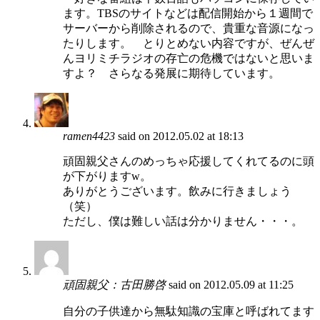
ます。TBSのサイトなどは配信開始から１週間で
サーバーから削除されるので、貴重な音源になっ
たりします。 とりとめない内容ですが、ぜんぜ
んヨリミチラジオの存亡の危機ではないと思いま
すよ？ さらなる発展に期待しています。
ramen4423
said on 2012.05.02 at 18:13
頑固親父さんのめっちゃ応援してくれてるのに頭
が下がりますw。
ありがとうございます。飲みに行きましょう
（笑）
ただし、僕は難しい話は分かりません・・・。
頑固親父：古田勝啓
said on 2012.05.09 at 11:25
自分の子供達から無駄知識の宝庫と呼ばれてます