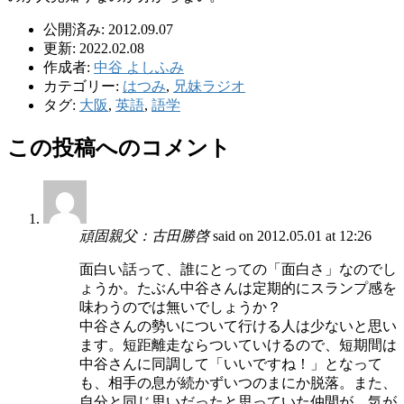
公開済み: 2012.09.07
更新: 2022.02.08
作成者:
中谷 よしふみ
カテゴリー:
はつみ
,
兄妹ラジオ
タグ:
大阪
,
英語
,
語学
この投稿へのコメント
頑固親父：古田勝啓
said on 2012.05.01 at 12:26
面白い話って、誰にとっての「面白さ」なのでし
ょうか。たぶん中谷さんは定期的にスランプ感を
味わうのでは無いでしょうか？
中谷さんの勢いについて行ける人は少ないと思い
ます。短距離走ならついていけるので、短期間は
中谷さんに同調して「いいですね！」となって
も、相手の息が続かずいつのまにか脱落。また、
自分と同じ思いだったと思っていた仲間が、気が