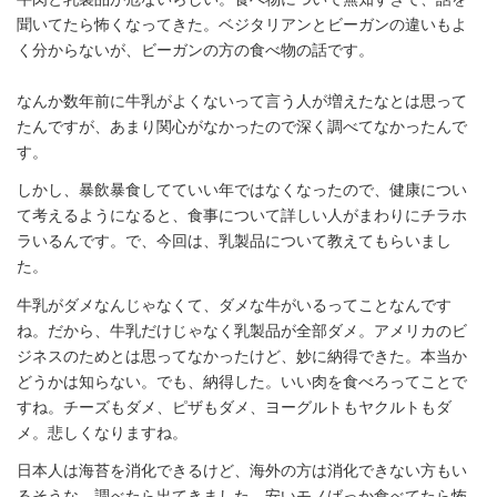
聞いてたら怖くなってきた。ベジタリアンとビーガンの違いもよ
く分からないが、ビーガンの方の食べ物の話です。
なんか数年前に牛乳がよくないって言う人が増えたなとは思って
たんですが、あまり関心がなかったので深く調べてなかったんで
す。
しかし、暴飲暴食してていい年ではなくなったので、健康につい
て考えるようになると、食事について詳しい人がまわりにチラホ
ラいるんです。で、今回は、乳製品について教えてもらいまし
た。
牛乳がダメなんじゃなくて、ダメな牛がいるってことなんです
ね。だから、牛乳だけじゃなく乳製品が全部ダメ。アメリカのビ
ジネスのためとは思ってなかったけど、妙に納得できた。本当か
どうかは知らない。でも、納得した。いい肉を食べろってことで
すね。チーズもダメ、ピザもダメ、ヨーグルトもヤクルトもダ
メ。悲しくなりますね。
日本人は海苔を消化できるけど、海外の方は消化できない方もい
るそうな。調べたら出てきました。安いモノばっか食べてたら怖