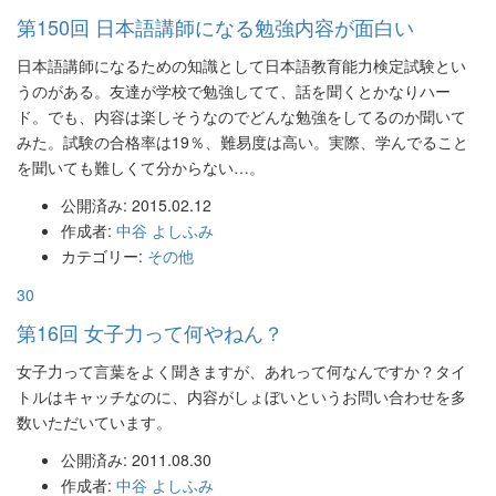
第150回 日本語講師になる勉強内容が面白い
日本語講師になるための知識として日本語教育能力検定試験とい
うのがある。友達が学校で勉強してて、話を聞くとかなりハー
ド。でも、内容は楽しそうなのでどんな勉強をしてるのか聞いて
みた。試験の合格率は19％、難易度は高い。実際、学んでること
を聞いても難しくて分からない…。
公開済み: 2015.02.12
作成者:
中谷 よしふみ
カテゴリー:
その他
30
第16回 女子力って何やねん？
女子力って言葉をよく聞きますが、あれって何なんですか？タイ
トルはキャッチなのに、内容がしょぼいというお問い合わせを多
数いただいています。
公開済み: 2011.08.30
作成者:
中谷 よしふみ