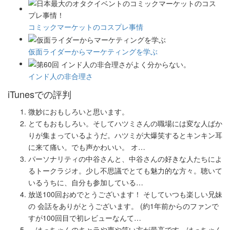
コミックマーケットのコスプレ事情
仮面ライダーからマーケティングを学ぶ
インド人の非合理さ
iTunesでの評判
微妙におもしろいと思います。
とてもおもしろい。そしてハツミさんの職場には変な人ばか
りが集まっているようだ。ハツミが大爆笑するとキンキン耳
に来て痛い。でも声かわいい。 オ…
パーソナリティの中谷さんと、中谷さんの好きな人たちによ
るトークラジオ。少し不思議でとても魅力的な方々。聴いて
いるうちに、自分も参加している…
放送100回おめでとうございます！ そしていつも楽しい兄妹
の 会話をありがとうございます。 (約1年前からのファンで
すが100回目で初レビューなんて…
はっちゃんのキャラや声や笑い方が最高です。はっちゃん