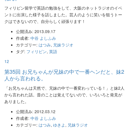
フィリピン留学で英語の勉強をして、大阪のネットラジオのイベ
ントに出演した様子を話しました。芸人のように笑いを狙うトー
クはできないので、自分らしく頑張ります！
公開済み: 2013.09.17
作成者:
中谷 よしふみ
カテゴリー:
はつみ
,
兄妹ラジオ
タグ:
フィリピン
,
英語
12
第35回 お兄ちゃんが兄妹の中で一番ヘンだと、妹2
人から言われる。
「お兄ちゃんは天然で、兄妹の中で一番変わっている！」と妹2人
から言われた話。昔のことは覚えてないので、いろいろと発見が
ありました。
公開済み: 2012.03.12
作成者:
中谷 よしふみ
カテゴリー:
はつみ
,
ゆきよ
,
兄妹ラジオ