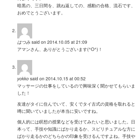
暗黒の、三日間を、跳ね返しての、感動の合格、流石です、
おめでとうございます。
はつみ
said on 2014.10.05 at 21:09
アマンさん、ありがとうございます(^O^)！
yokko
said on 2014.10.15 at 00:52
マッサージの仕事をしているので興味深く聞かせてもらいま
した！
友達がタイに住んでいて、安くでタイ古式の資格を取れると
噂に聞いていましたが本当に安いですね。
個人的には瞑想の授業などを受けてみたいと思いました。日
本って、手技や知識にばかり走るか、スピリチュアルな方に
ばかり走るかのどちらかの印象を受けるんですよね。手技や