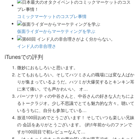
コミックマーケットのコスプレ事情
仮面ライダーからマーケティングを学ぶ
インド人の非合理さ
iTunesでの評判
微妙におもしろいと思います。
とてもおもしろい。そしてハツミさんの職場には変な人ばか
りが集まっているようだ。ハツミが大爆笑するとキンキン耳
に来て痛い。でも声かわいい。 オ…
パーソナリティの中谷さんと、中谷さんの好きな人たちによ
るトークラジオ。少し不思議でとても魅力的な方々。聴いて
いるうちに、自分も参加している…
放送100回おめでとうございます！ そしていつも楽しい兄妹
の 会話をありがとうございます。 (約1年前からのファンで
すが100回目で初レビューなんて…
はっちゃんのキャラや声や笑い方が最高です。はっちゃん