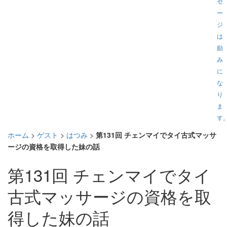
セ
ー
ジ
は
励
み
に
な
り
ま
す
ホーム
>
ゲスト
>
はつみ
>
第131回 チェンマイでタイ古式マッサ
ージの資格を取得した妹の話
第131回 チェンマイでタイ
古式マッサージの資格を取
得した妹の話