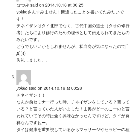
はつみ
said on 2014.10.16 at 00:25
yokkoさんすみません！間違ったことを書いてたみたいで
す！
チネイザンはタイ北部でなく、古代中国の道士（タオの修行
者）たちにより修行のための秘伝として伝えられてきたもの
みたいです。
どうでもいいかもしれませんが、私自身が気になったので|ﾟ
Дﾟ)))
失礼しました。。
yokko
said on 2014.10.16 at 00:28
チネイザン！！
なんか前セミナー行った時、チネイザンをしている？習って
いる？と言っていた人がいました！山奥がどーのこーのと言
われていてその時は全く興味なかったんですけど、タイが発
祥なんですねー。
タイは健康を重要視しているからマッサージやセラピーの種