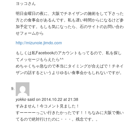
ヨッコさん
明日金曜日の夜に、大阪でチネイザンの施術をして下さった
方との食事会があるんです。私も遅い時間からになるけど参
加予定です。もしも気になったら、石のサイトのお問い合わ
せフォームから
http://mizunoie.jimdo.com
もしくは私Facebookのアカウントもってるので、私を探し
てメッセージもらえたら^^
めちゃくちゃ急なので本当にタイミングが合えばで！チネイ
ザンの話するというよりゆるい食事会かもしれないですが。
yokko
said on 2014.10.22 at 21:38
すみません！今コメント見ました！
すーーーーっごい行きたかったです！！ちなみに大阪で働い
てるので絶対行けたのに・・・。残念です。。