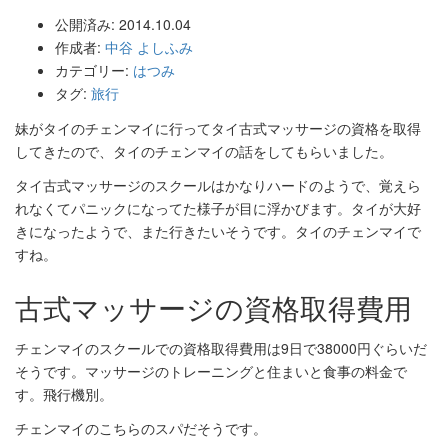
公開済み: 2014.10.04
作成者:
中谷 よしふみ
カテゴリー:
はつみ
タグ:
旅行
妹がタイのチェンマイに行ってタイ古式マッサージの資格を取得
してきたので、タイのチェンマイの話をしてもらいました。
タイ古式マッサージのスクールはかなりハードのようで、覚えら
れなくてパニックになってた様子が目に浮かびます。タイが大好
きになったようで、また行きたいそうです。タイのチェンマイで
すね。
古式マッサージの資格取得費用
チェンマイのスクールでの資格取得費用は9日で38000円ぐらいだ
そうです。マッサージのトレーニングと住まいと食事の料金で
す。飛行機別。
チェンマイのこちらのスパだそうです。