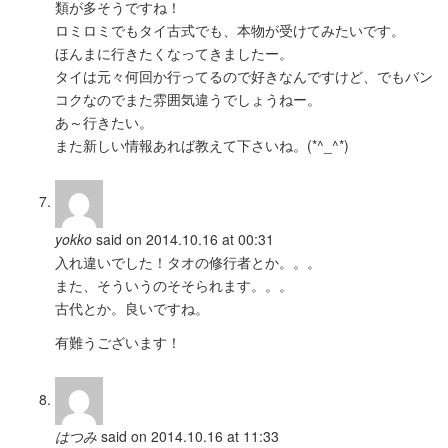
類が多そうですね！
ロミロミでもタイ古式でも、本物が受けてみたいです。
ほんまに行きたくなってきましたー。
タイは元々何回か行ってるので好きなんですけど、でもバン
コクなのでまた雰囲気違うでしょうねー。
あ～行きたい。
また新しい情報あれば教えて下さいね。(*^_^*)
yokko
said on 2014.10.16 at 00:31
入れ違いでした！タオの修行者とか。。。
また、そういうのそそられます。。。
古代とか。良いですね。
有難うございます！
はつみ
said on 2014.10.16 at 11:33