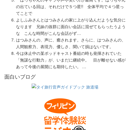
の出ている回は、それだけで５つ星!! 全体平均で４つ星っ
てことで
よしふみさんとはつみさんの家に上がり込んだような気分に
なります 兄妹の抜群に面白い会話に混ぜてもらったうよう
な こんな時間がこんな会話がず…
はつみさんの、声に、癒されます。さらに、はつみさんの、
人間観察力、表現力、優しさ、聞いて損はないです。
今は休止中の某ポッドキャスト番組の時も発揮されていた
「無謀な行動力」が、いまだに継続中。 目が離せない感が
あって今後の展開にも期待したい。 …
面白いブログ