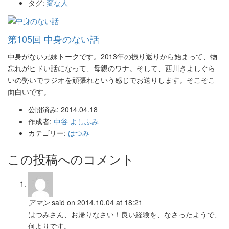
タグ:
変な人
第105回 中身のない話
中身がない兄妹トークです。2013年の振り返りから始まって、物
忘れがヒドい話になって、母親のワナ。そして、西川きよしぐら
いの勢いでラジオを頑張れという感じでお送りします。そこそこ
面白いです。
公開済み: 2014.04.18
作成者:
中谷 よしふみ
カテゴリー:
はつみ
この投稿へのコメント
アマン
said on 2014.10.04 at 18:21
はつみさん、お帰りなさい！良い経験を、なさったようで、
何よりです。