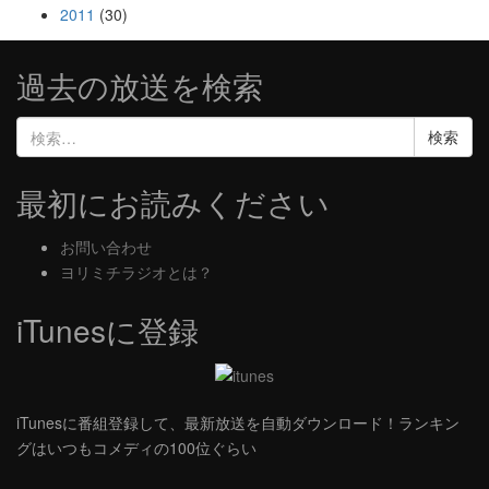
2011
(30)
過去の放送を検索
検
索:
最初にお読みください
お問い合わせ
ヨリミチラジオとは？
iTunesに登録
iTunesに番組登録して、最新放送を自動ダウンロード！ランキン
グはいつもコメディの100位ぐらい