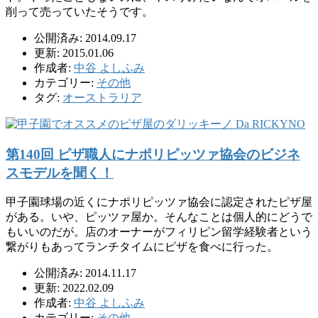
削って売っていたそうです。
公開済み: 2014.09.17
更新: 2015.01.06
作成者:
中谷 よしふみ
カテゴリー:
その他
タグ:
オーストラリア
第140回 ピザ職人にナポリピッツァ協会のビジネ
スモデルを聞く！
甲子園球場の近くにナポリピッツァ協会に認定されたピザ屋
がある。いや、ピッツァ屋か。そんなことは個人的にどうで
もいいのだが。店のオーナーがフィリピン留学経験者という
繋がりもあってランチタイムにピザを食べに行った。
公開済み: 2014.11.17
更新: 2022.02.09
作成者:
中谷 よしふみ
カテゴリー:
その他