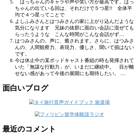
はっちゃんのキャラや声や笑い方が最高です。はっ
ちゃんの出ている回は、それだけで５つ星!! 全体平
均で４つ星ってことで
よしふみさんとはつみさんの家に上がり込んだような
気分になります 兄妹の抜群に面白い会話に混ぜても
らったうような こんな時間がこんな会話がず…
はつみさんの、声に、癒されます。さらに、はつみさ
んの、人間観察力、表現力、優しさ、聞いて損はない
です。
今は休止中の某ポッドキャスト番組の時も発揮されて
いた「無謀な行動力」が、いまだに継続中。 目が離
せない感があって今後の展開にも期待したい。 …
面白いブログ
最近のコメント