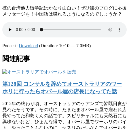
彼の台湾他力留学記はかなり面白い！ぜひ彼のブログに応援
メッセージを！中国語は喋れるようになるのでしょうか？
Podcast:
Download
(Duration: 10:10 — 7.0MB)
関連記事
第128回 コンサルを辞めてオーストラリアのワー
ホリに行ったらオパール屋の店長になってた話
2012年の終わり頃、オーストラリアのケアンズで皆既日食が
見れたそうです。その時に、たまたまオパール屋で雇われ店
長やってた和島くんの話です。スピリチャルにも天然石にも
興味ないけど、ひょんな縁で、オパール屋でワーホリのバイ
ト。やったこともないのに、ヤスリみたいなんでオパールを