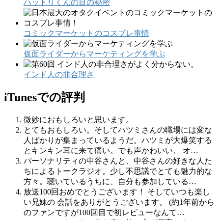
ハットリくんの目の秘密
コミックマーケットのコスプレ事情
仮面ライダーからマーケティングを学ぶ
インド人の非合理さ
iTunesでの評判
微妙におもしろいと思います。
とてもおもしろい。そしてハツミさんの職場には変な
人ばかりが集まっているようだ。ハツミが大爆笑する
とキンキン耳に来て痛い。でも声かわいい。 オ…
パーソナリティの中谷さんと、中谷さんの好きな人た
ちによるトークラジオ。少し不思議でとても魅力的な
方々。聴いているうちに、自分も参加している…
放送100回おめでとうございます！ そしていつも楽し
い兄妹の 会話をありがとうございます。 (約1年前から
のファンですが100回目で初レビューなんて…