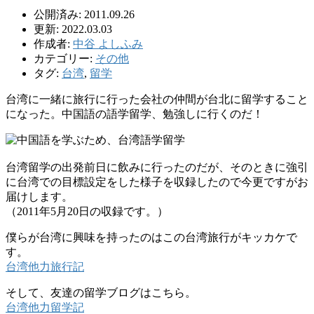
公開済み: 2011.09.26
更新: 2022.03.03
作成者:
中谷 よしふみ
カテゴリー:
その他
タグ:
台湾
,
留学
台湾に一緒に旅行に行った会社の仲間が台北に留学すること
になった。中国語の語学留学、勉強しに行くのだ！
台湾留学の出発前日に飲みに行ったのだが、そのときに強引
に台湾での目標設定をした様子を収録したので今更ですがお
届けします。
（2011年5月20日の収録です。）
僕らが台湾に興味を持ったのはこの台湾旅行がキッカケで
す。
台湾他力旅行記
そして、友達の留学ブログはこちら。
台湾他力留学記